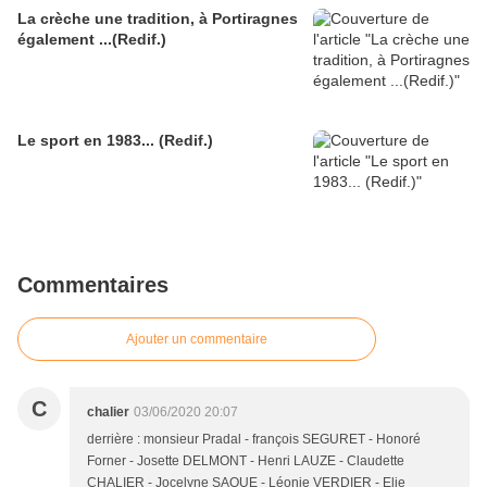
La crèche une tradition, à Portiragnes
également ...(Redif.)
Le sport en 1983... (Redif.)
Commentaires
Ajouter un commentaire
C
chalier
03/06/2020 20:07
derrière : monsieur Pradal - françois SEGURET - Honoré
Forner - Josette DELMONT - Henri LAUZE - Claudette
CHALIER - Jocelyne SAQUE - Léonie VERDIER - Elie