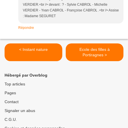
VERDIER.<br /> devant : ? - Sylvie CABROL - Michelle
VERDIER - Yvan CABROL - Françoise CABROL .<br /> Assise
: Madame SEGURET
Répondre
< Instant nature
Ecole des filles à
Portiragnes >
Hébergé par Overblog
Top articles
Pages
Contact
Signaler un abus
C.G.U.