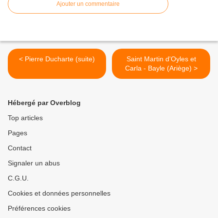
Ajouter un commentaire
< Pierre Ducharte (suite)
Saint Martin d'Oyles et
Carla - Bayle (Ariège) >
Hébergé par Overblog
Top articles
Pages
Contact
Signaler un abus
C.G.U.
Cookies et données personnelles
Préférences cookies