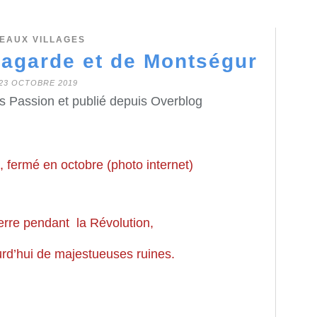
EAUX VILLAGES
Lagarde et de Montségur
23 OCTOBRE 2019
s Passion et publié depuis Overblog
 fermé en octobre (photo internet)
erre pendant la Révolution,
ourd’hui de majestueuses ruines.