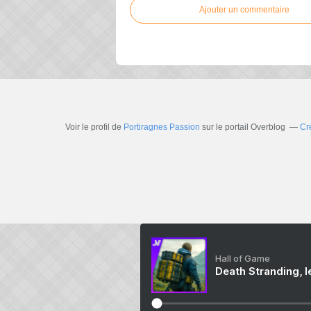
Ajouter un commentaire
Voir le profil de
Portiragnes Passion
sur le portail Overblog
Cr
Hall of Game
Death Stranding, l