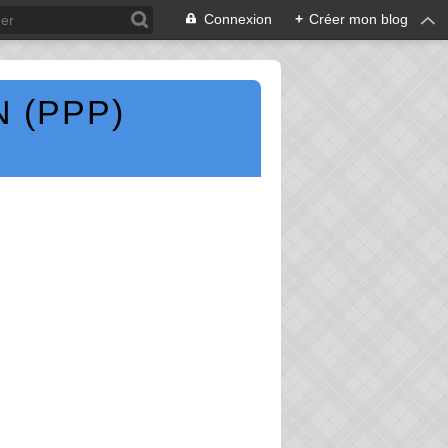
Connexion
+
Créer mon blog
 (PPP)