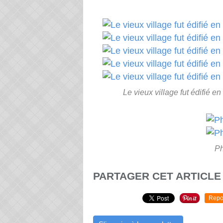
Le vieux village fut édifié e
Ph
PARTAGER CET ARTICLE
Repo