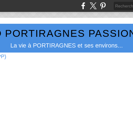
 PORTIRAGNES PASSION
La vie à PORTIRAGNES et ses environs...