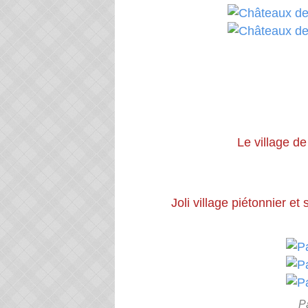
Le village d
Joli village piétonnier e
P