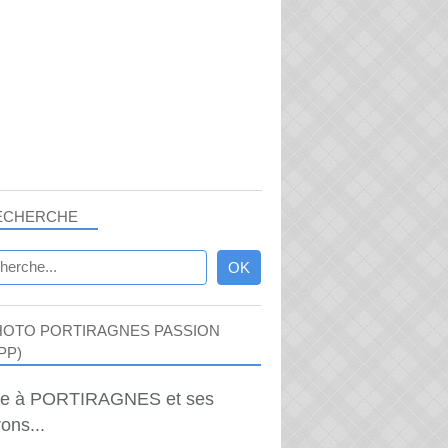
ECHERCHE
HOTO PORTIRAGNES PASSION
PP)
ie à PORTIRAGNES et ses
ons...