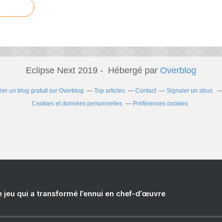
Eclipse Next 2019 - Hébergé par
Overblog
éer un blog gratuit sur Overblog
Top articles
Contact
Signaler un abus
Cookies et données personnelles
Préférences cookies
e jeu qui a transformé l’ennui en chef-d’œuvre