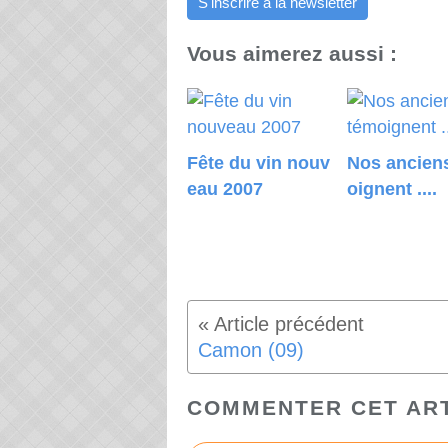
S'inscrire à la newsletter
Vous aimerez aussi :
Fête du vin nouv
Nos ancien
eau 2007
oignent ....
Camon (09)
COMMENTER CET AR