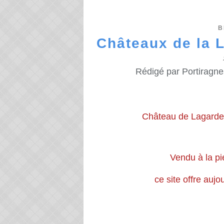
B
Châteaux de la 
Rédigé par Portiragne
Château de Lagarde,
Vendu à la pi
ce site offre auj