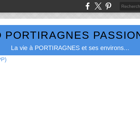
 PORTIRAGNES PASSION
La vie à PORTIRAGNES et ses environs...