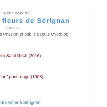
ILLAGES VOISINS
x fleurs de Sérignan
16 MAI 2019
s Passion et publié depuis Overblog
lle Saint Roch (2016)
eau" pont rouge (1908)