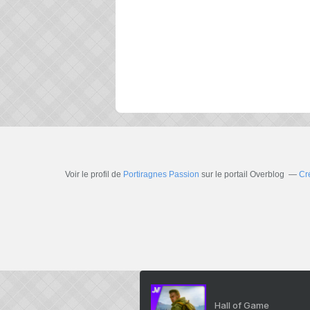
Voir le profil de
Portiragnes Passion
sur le portail Overblog
Cr
Hall of Game