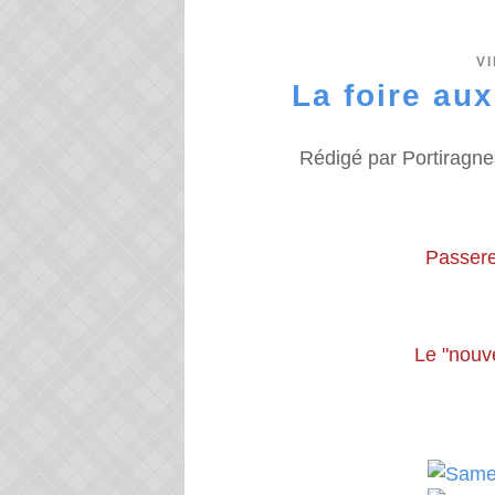
V
La foire au
Rédigé par Portiragne
Passere
Le "nouv