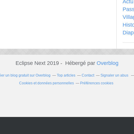
Actu
Pass
Vill
Hist
Dia
Eclipse Next 2019 - Hébergé par
Overblog
éer un blog gratuit sur Overblog
Top articles
Contact
Signaler un abus
Cookies et données personnelles
Préférences cookies