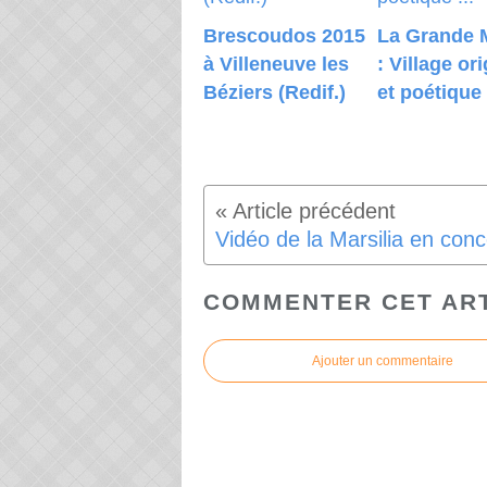
Brescoudos 2015
La Grande 
à Villeneuve les
: Village ori
Béziers (Redif.)
et poétique .
COMMENTER CET AR
Ajouter un commentaire