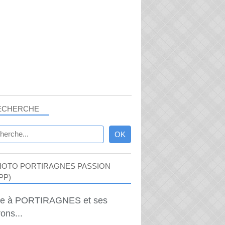
ECHERCHE
HOTO PORTIRAGNES PASSION
PP)
ie à PORTIRAGNES et ses
ons...