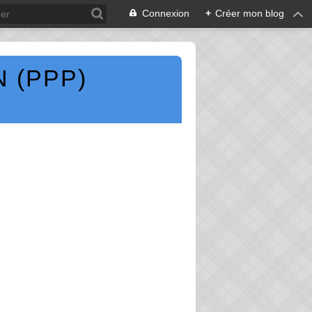
Connexion
+
Créer mon blog
 (PPP)