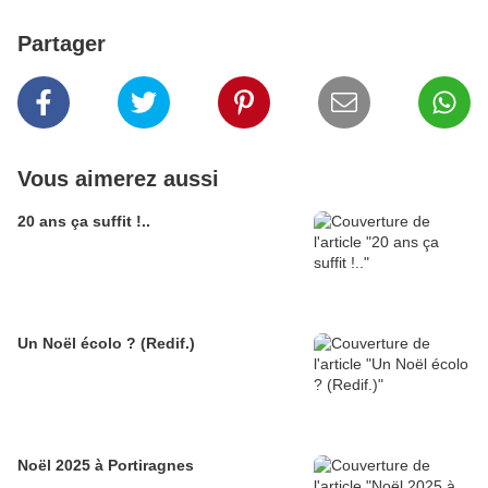
Partager
Vous aimerez aussi
20 ans ça suffit !..
Un Noël écolo ? (Redif.)
Noël 2025 à Portiragnes