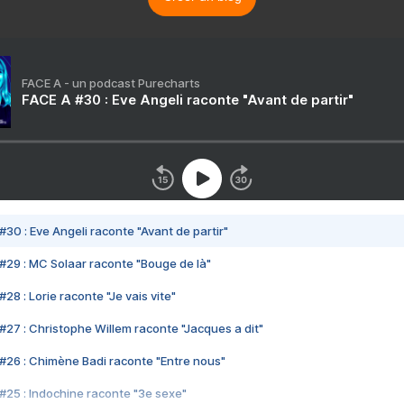
FACE A - un podcast Purecharts
FACE A #30 : Eve Angeli raconte "Avant de partir"
#30 : Eve Angeli raconte "Avant de partir"
#29 : MC Solaar raconte "Bouge de là"
28 : Lorie raconte "Je vais vite"
#27 : Christophe Willem raconte "Jacques a dit"
#26 : Chimène Badi raconte "Entre nous"
#25 : Indochine raconte "3e sexe"