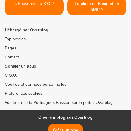
< Souvenirs du S.O.P
La plage du Bosquet en
hiver >
Hébergé par Overblog
Top articles
Pages
Contact
Signaler un abus
C.G.U.
Cookies et données personnelles
Préférences cookies
Voir le profil de Portiragnes Passion sur le portail Overblog
Créer un blog sur Overblog
Créer un blog