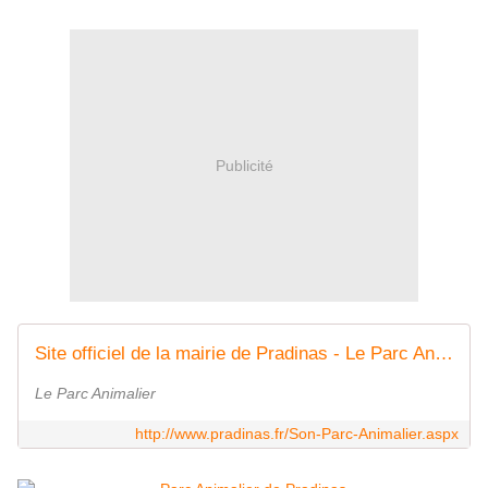
Publicité
Site officiel de la mairie de Pradinas - Le Parc Animalier
Le Parc Animalier
http://www.pradinas.fr/Son-Parc-Animalier.aspx