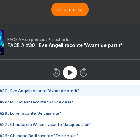
Créer un blog
FACE A - un podcast Purecharts
FACE A #30 : Eve Angeli raconte "Avant de partir"
#30 : Eve Angeli raconte "Avant de partir"
#29 : MC Solaar raconte "Bouge de là"
28 : Lorie raconte "Je vais vite"
#27 : Christophe Willem raconte "Jacques a dit"
#26 : Chimène Badi raconte "Entre nous"