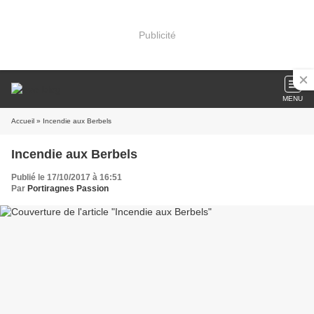
Publicité
MENU
Accueil
» Incendie aux Berbels
Incendie aux Berbels
Publié le 17/10/2017 à 16:51
Par
Portiragnes Passion