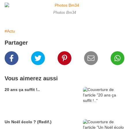
Photos Bm34
#Actu
Partager
Vous aimerez aussi
20 ans ça suffit !..
Un Noël écolo ? (Redif.)