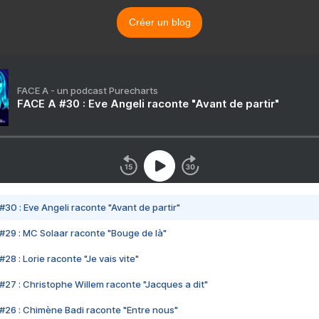
Créer un blog
FACE A - un podcast Purecharts
FACE A #30 : Eve Angeli raconte "Avant de partir"
#30 : Eve Angeli raconte "Avant de partir"
#29 : MC Solaar raconte "Bouge de là"
28 : Lorie raconte "Je vais vite"
#27 : Christophe Willem raconte "Jacques a dit"
#26 : Chimène Badi raconte "Entre nous"