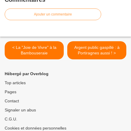
Ajouter un commentaire
< La "Joie de Vivre" à la
Argent public gaspillé : à
Bambouseraie
Portiragnes aussi ! >
Hébergé par Overblog
Top articles
Pages
Contact
Signaler un abus
C.G.U.
Cookies et données personnelles