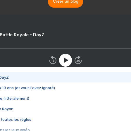
Créer un blog
 Battle Royale - DayZ
 DayZ
 a 13 ans (et vous l'avez ignoré)
e (littéralement)
im Rayan
 toutes les règles
s les jeux vidéo