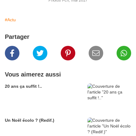
Photos Fcn, mai 2017
#Actu
Partager
Vous aimerez aussi
20 ans ça suffit !..
Un Noël écolo ? (Redif.)