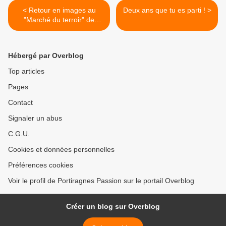
< Retour en images au
Deux ans que tu es parti ! >
"Marché du terroir" de
Villeneuve les B.
Hébergé par Overblog
Top articles
Pages
Contact
Signaler un abus
C.G.U.
Cookies et données personnelles
Préférences cookies
Voir le profil de Portiragnes Passion sur le portail Overblog
Créer un blog sur Overblog