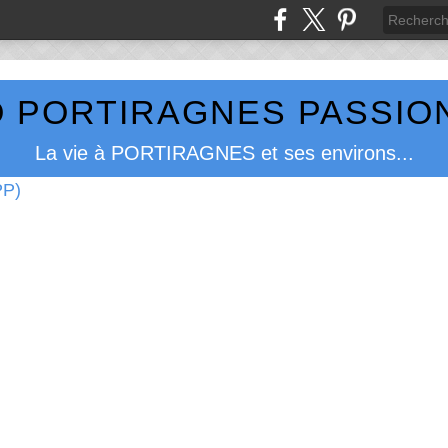
 PORTIRAGNES PASSION
La vie à PORTIRAGNES et ses environs...