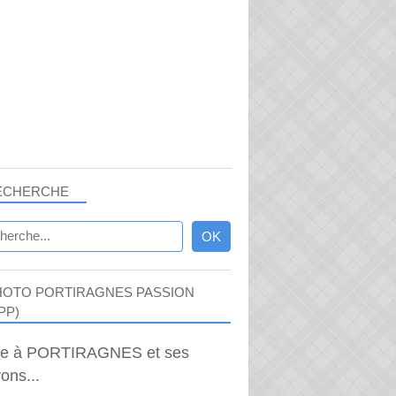
ECHERCHE
HOTO PORTIRAGNES PASSION
PP)
ie à PORTIRAGNES et ses
ons...