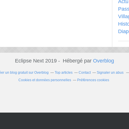
Actu
Pass
Vill
Hist
Dia
Eclipse Next 2019 - Hébergé par
Overblog
éer un blog gratuit sur Overblog
Top articles
Contact
Signaler un abus
Cookies et données personnelles
Préférences cookies