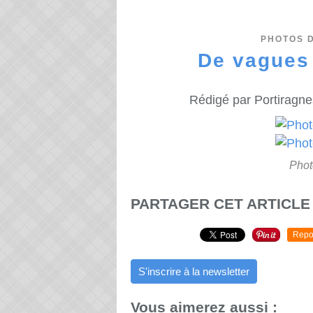
PHOTOS 
De vagues 
Rédigé par Portiragne
Phot
PARTAGER CET ARTICLE
Repo
S'inscrire à la newsletter
Vous aimerez aussi :