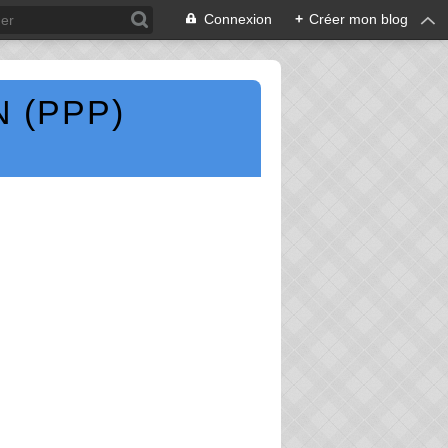
Connexion
+
Créer mon blog
 (PPP)