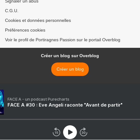
Signaler un abus
C.G.U.
Cookies et données personnelles
Préférences cookies
Voir le profil de Portiragnes Passion sur le portail Overblog
Créer un blog sur Overblog
Créer un blog
FACE A - un podcast Purecharts
FACE A #30 : Eve Angeli raconte "Avant de partir"