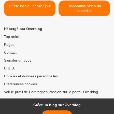
< Fête locale : dernier jour
Diaporama/ vidéo du
samedi >
Hébergé par Overblog
Top articles
Pages
Contact
Signaler un abus
C.G.U.
Cookies et données personnelles
Préférences cookies
Voir le profil de Portiragnes Passion sur le portail Overblog
Créer un blog sur Overblog