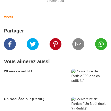
Photos Fcn
#Actu
Partager
Vous aimerez aussi
20 ans ça suffit !..
Un Noël écolo ? (Redif.)