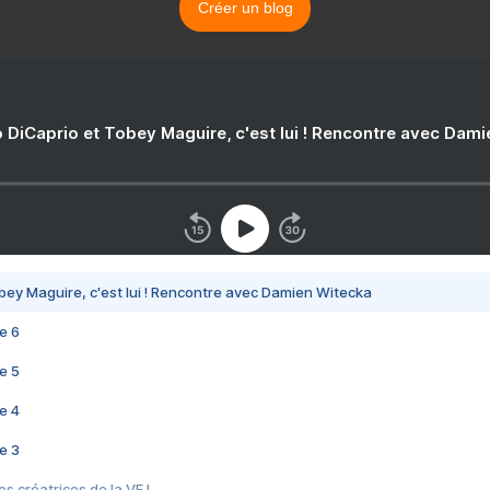
Créer un blog
 DiCaprio et Tobey Maguire, c'est lui ! Rencontre avec Dam
bey Maguire, c'est lui ! Rencontre avec Damien Witecka
e 6
e 5
e 4
e 3
s créatrices de la VF !