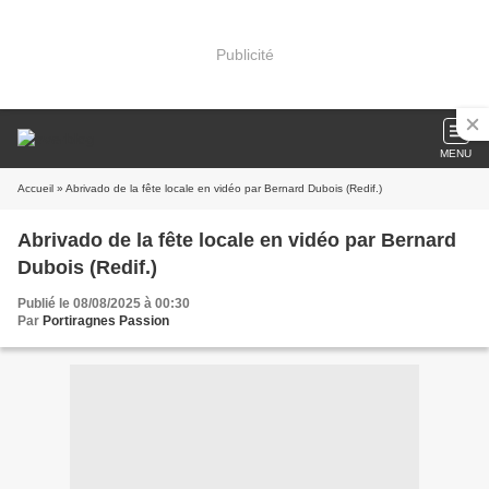
Publicité
MENU
Accueil
» Abrivado de la fête locale en vidéo par Bernard Dubois (Redif.)
Abrivado de la fête locale en vidéo par Bernard
Dubois (Redif.)
Publié le 08/08/2025 à 00:30
Par
Portiragnes Passion