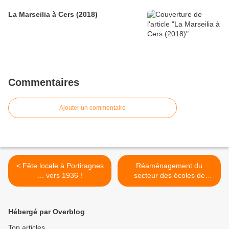
La Marseilia à Cers (2018)
Commentaires
Ajouter un commentaire
< Fête locale à Portiragnes
Réaménagement du
... vers 1936 !
secteur des écoles de
Portiragnes >
Hébergé par Overblog
Top articles