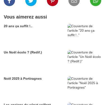
Vous aimerez aussi
20 ans ça suffit !..
Un Noël écolo ? (Redif.)
Noël 2025 à Portiragnes
Les anciens du sénat veillent