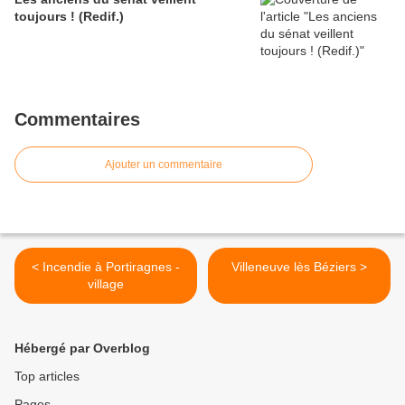
toujours ! (Redif.)
Commentaires
Ajouter un commentaire
< Incendie à Portiragnes -
Villeneuve lès Béziers >
village
Hébergé par Overblog
Top articles
Pages