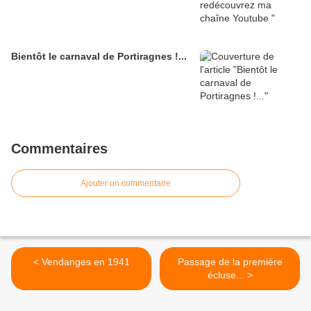
Bientôt le carnaval de Portiragnes !...
Commentaires
Ajouter un commentaire
< Vendanges en 1941
Passage de la première
écluse... >