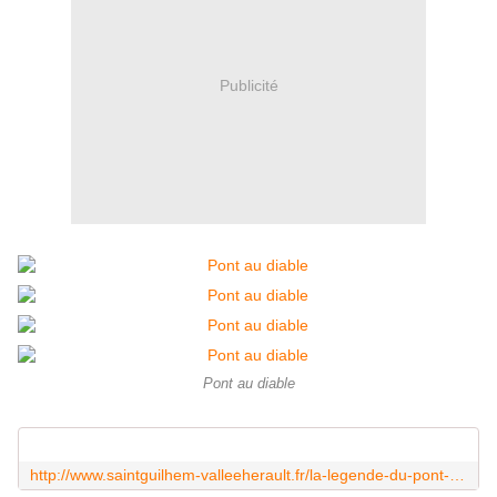
Publicité
Pont au diable
http://www.saintguilhem-valleeherault.fr/la-legende-du-pont-du-diable