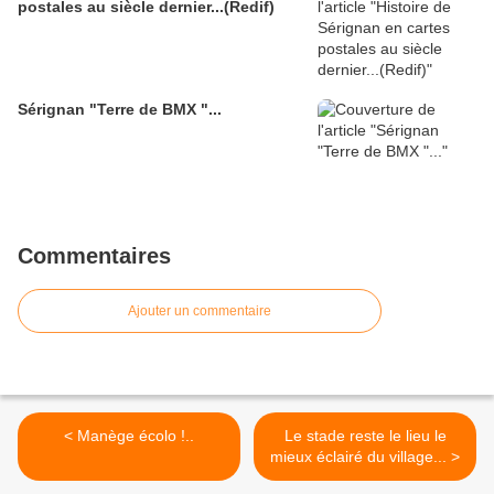
postales au siècle dernier...(Redif)
Sérignan "Terre de BMX "...
Commentaires
Ajouter un commentaire
< Manège écolo !..
Le stade reste le lieu le
mieux éclairé du village... >