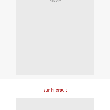
Publicité
sur l'Hérault