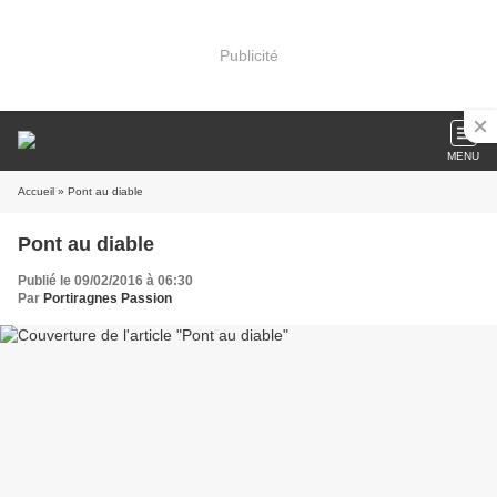
Publicité
MENU
Accueil
» Pont au diable
Pont au diable
Publié le 09/02/2016 à 06:30
Par
Portiragnes Passion