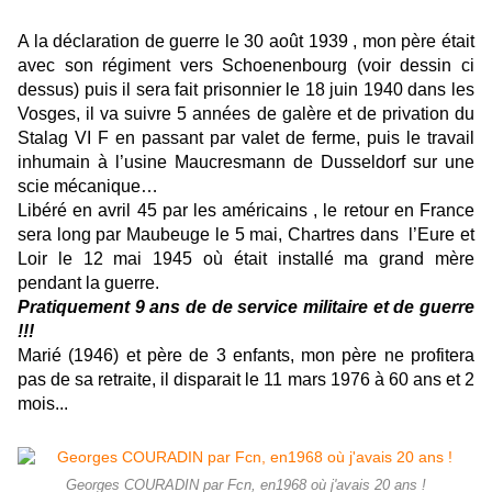
A la déclaration de guerre le 30 août 1939 , mon père était
avec son régiment vers Schoenenbourg (voir dessin ci
dessus) puis il sera fait prisonnier le 18 juin 1940 dans les
Vosges, il v
a suivre 5 années de galère et de privation du
Stalag VI F en passant par valet de ferme, puis le travail
inhumain à l’usine Maucresmann de Dusseldorf sur une
scie mécanique…
Libéré en avril 45 par les américains , le retour en France
sera long par Maubeuge le 5 mai, Chartres dans l’Eure et
Loir le 12 mai 1945 où était installé ma grand mère
pendant la guerre.
Pratiquement 9 ans de de service militaire et de guerre
!!!
Marié (1946) et père de 3 enfants, mon père ne profitera
pas de sa retraite, il disparait le 11 mars 1976 à 60 ans et 2
mois...
Georges COURADIN par Fcn, en1968 où j'avais 20 ans !