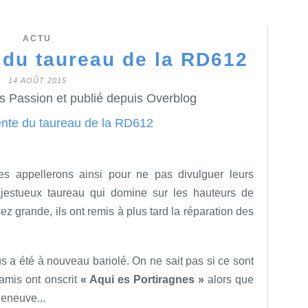
ACTU
 du taureau de la RD612
14 AOÛT 2015
s Passion et publié depuis Overblog
s appellerons ainsi pour ne pas divulguer leurs
majestueux taureau qui domine sur les hauteurs de
ez grande, ils ont remis à plus tard la réparation des
us a été à nouveau bariolé. On ne sait pas si ce sont
amis ont onscrit
« Aqui es Portiragnes »
alors que
leneuve...