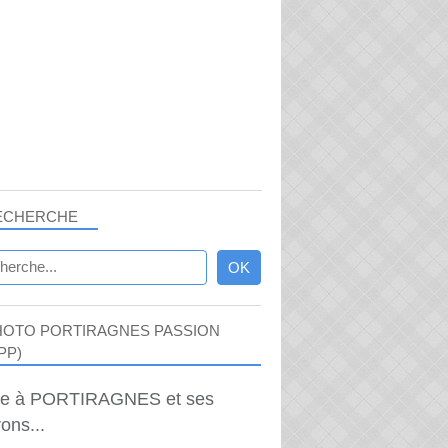
ECHERCHE
HOTO PORTIRAGNES PASSION
PP)
ie à PORTIRAGNES et ses
ons...