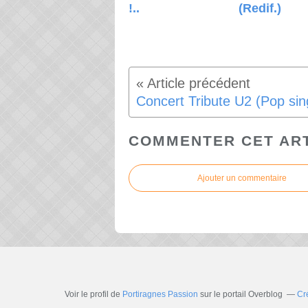
!..
(Redif.)
COMMENTER CET AR
Ajouter un commentaire
Voir le profil de
Portiragnes Passion
sur le portail Overblog
Cr