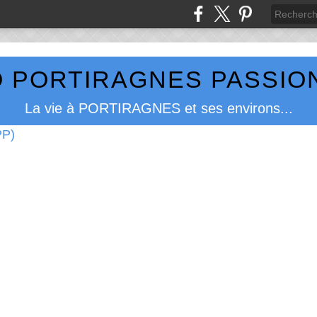
 PORTIRAGNES PASSION
La vie à PORTIRAGNES et ses environs...