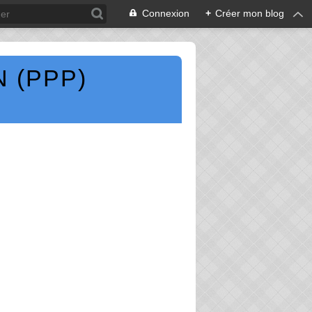
Connexion
+
Créer mon blog
 (PPP)