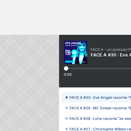
FACE A - un podcast 
FACE A #30 : Eve A
0:00
FACE A #30 : Eve Angeli raconte "A
FACE A #29 : MC Solaar raconte "
FACE A #28 : Lorie raconte "Je vais
FACE A #27 : Christophe Willem ra