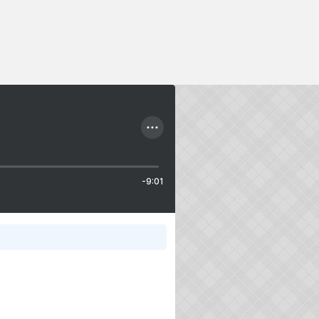
-9:01