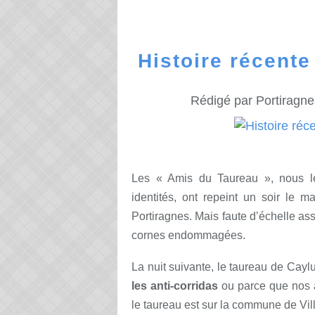
Histoire récente
Rédigé par Portiragne
Les « Amis du Taureau », nous le
identités, ont repeint un soir le 
Portiragnes. Mais faute d’échelle ass
cornes endommagées.
La nuit suivante, le taureau de Cayl
les anti-corridas
ou parce que nos 
le taureau est sur la commune de Vil