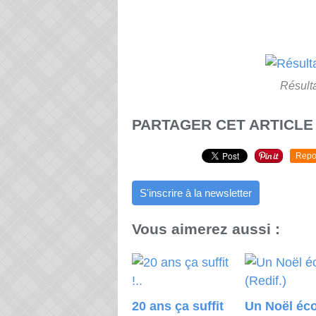
Résulta
PARTAGER CET ARTICLE
Repo
S'inscrire à la newsletter
Vous aimerez aussi :
20 ans ça suffit
Un Noël éco