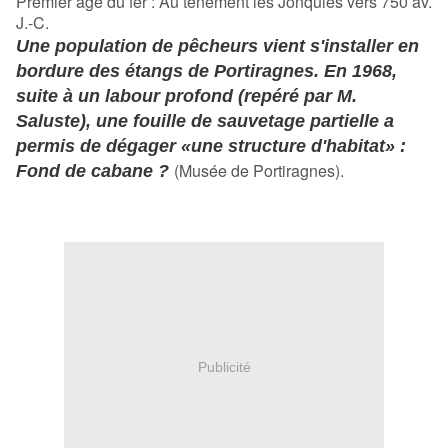
Premier âge du fer : Au tènement les Jonquiès vers 750 av.
J.-C.
Une population de pêcheurs vient s'installer en
bordure des étangs de Portiragnes. En 1968,
suite à un labour profond (repéré par M.
Saluste), une fouille de sauvetage partielle a
permis de dégager «une structure d'habitat» :
(Musée de Portiragnes).
Fond de cabane ?
Publicité