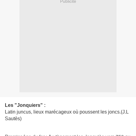
Publicité
Les "Jonquiers" :
Latin juncus, lieux marécageux où poussent les joncs.(J.L
Sautès)