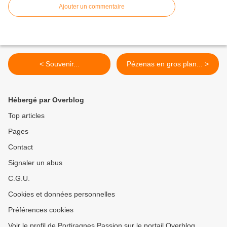
Ajouter un commentaire
< Souvenir...
Pézenas en gros plan... >
Hébergé par Overblog
Top articles
Pages
Contact
Signaler un abus
C.G.U.
Cookies et données personnelles
Préférences cookies
Voir le profil de Portiragnes Passion sur le portail Overblog