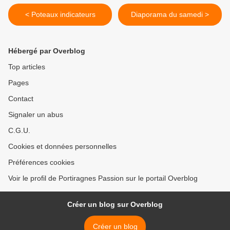
< Poteaux indicateurs
Diaporama du samedi >
Hébergé par Overblog
Top articles
Pages
Contact
Signaler un abus
C.G.U.
Cookies et données personnelles
Préférences cookies
Voir le profil de Portiragnes Passion sur le portail Overblog
Créer un blog sur Overblog
Créer un blog