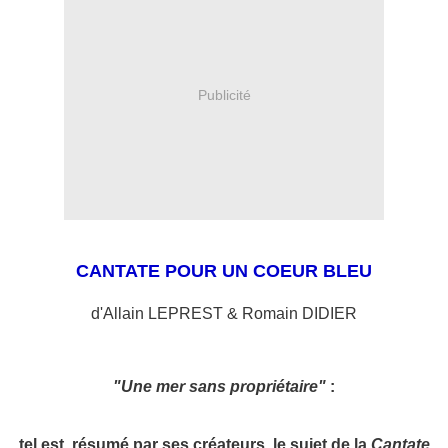
Publicité
CANTATE POUR UN COEUR BLEU
d'Allain LEPREST & Romain DIDIER
"Une mer sans propriétaire"
:
tel est, résumé par ses créateurs, le sujet de la
Cantate