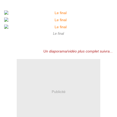
Le final
Un diaporama/vidéo plus complet suivra...
Publicité