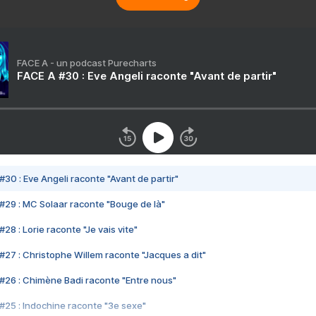
FACE A - un podcast Purecharts
FACE A #30 : Eve Angeli raconte "Avant de partir"
#30 : Eve Angeli raconte "Avant de partir"
#29 : MC Solaar raconte "Bouge de là"
28 : Lorie raconte "Je vais vite"
#27 : Christophe Willem raconte "Jacques a dit"
#26 : Chimène Badi raconte "Entre nous"
#25 : Indochine raconte "3e sexe"