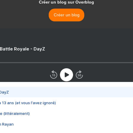
Créer un blog sur Overblog
Créer un blog
 Battle Royale - DayZ
 DayZ
 a 13 ans (et vous l'avez ignoré)
e (littéralement)
im Rayan