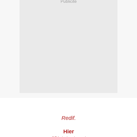
Publicité
Redif.
Hier