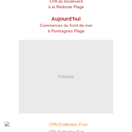
CPA du b
oulevard
à la Redoute Plage
Aujourd'hui
Commerces du front de mer
à Portiragnes Plage
Publicité