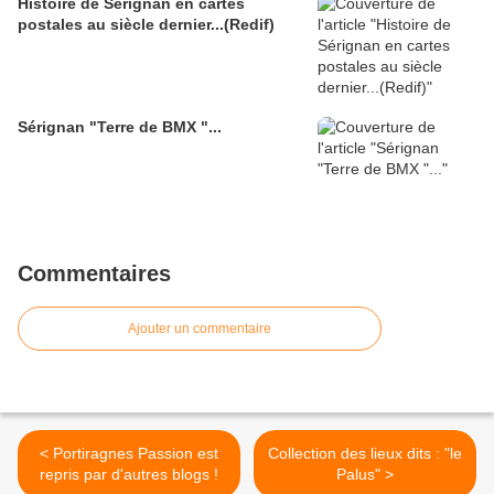
Histoire de Sérignan en cartes
postales au siècle dernier...(Redif)
Sérignan "Terre de BMX "...
Commentaires
Ajouter un commentaire
< Portiragnes Passion est
Collection des lieux dits : "le
repris par d'autres blogs !
Palus" >