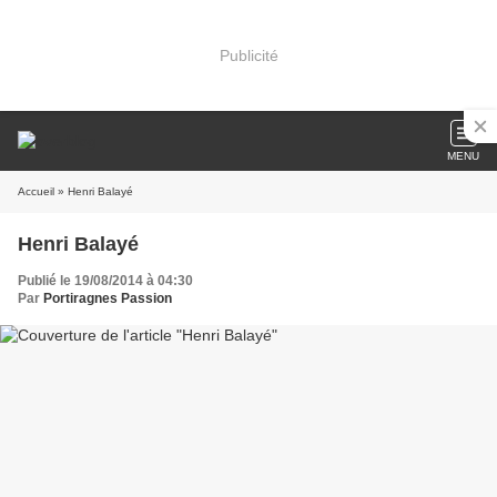
Publicité
MENU
Accueil
» Henri Balayé
Henri Balayé
Publié le 19/08/2014 à 04:30
Par
Portiragnes Passion