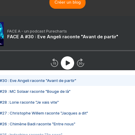
Créer un blog
FACE A - un podcast Purecharts
FACE A #30 : Eve Angeli raconte "Avant de partir"
#30 : Eve Angeli raconte "Avant de partir"
#29 : MC Solaar raconte "Bouge de là"
28 : Lorie raconte "Je vais vite"
#27 : Christophe Willem raconte "Jacques a dit"
#26 : Chimène Badi raconte "Entre nous"
#25 : Indochine raconte "3e sexe"