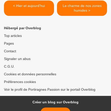
< Hier et aujourd'hui
Le charme de nos zones
humides >
Hébergé par Overblog
Top articles
Pages
Contact
Signaler un abus
C.G.U.
Cookies et données personnelles
Préférences cookies
Voir le profil de Portiragnes Passion sur le portail Overblog
Créer un blog sur Overblog